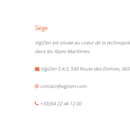
Siège
VigiZen est située au coeur de la technopol
dans les Alpes-Maritimes.
VigiZen S.A.S, 930 Route des Dolines, 06
contact@vigizen.com
+33(0)4 22 46 12 00