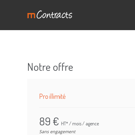
Notre offre
Pro illimité
89 €
HT* / mois / agence
Sans engagement