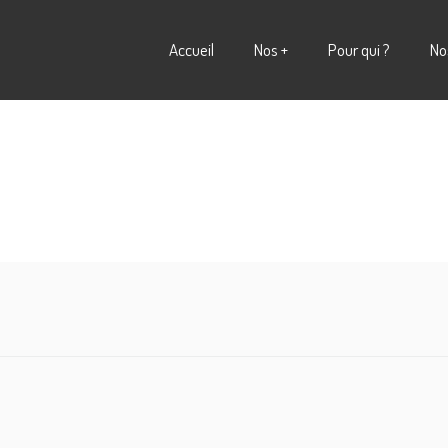
Accueil
Nos +
Pour qui ?
No