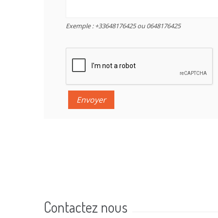
Exemple : +33648176425 ou 0648176425
Contactez nous