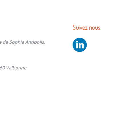
Suivez nous
e de Sophia Antipolis,
560 Valbonne