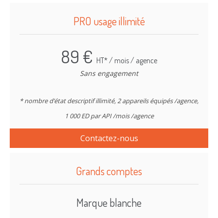
PRO usage illimité
89 €
HT* / mois / agence
Sans engagement
* nombre d’état descriptif illimité, 2 appareils équipés /agence,
1 000 ED par API /mois /agence
Prix dégressifs
Contactez-nous
Grands comptes
Marque blanche